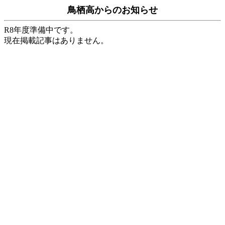
鳥栖高
からのお知らせ
R8年度準備中です。
現在掲載記事はありません。